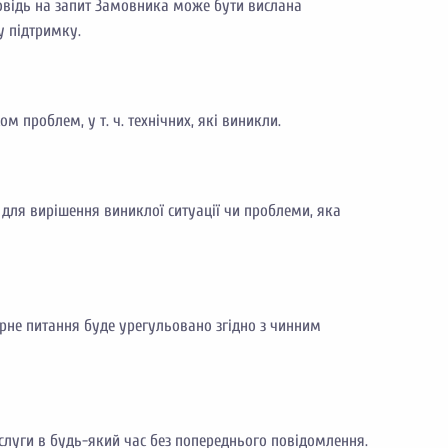
повідь на запит Замовника може бути вислана
у підтримку.
м проблем, у т. ч. технічних, які виникли.
 для вирішення виниклої ситуації чи проблеми, яка
ірне питання буде урегульовано згідно з чинним
луги в будь-який час без попереднього повідомлення.