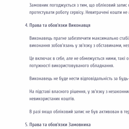
Замовник погоджується з тим, що обліковий запис 
протестувати роботу сервісу. Невитрачені кошти не
Права та обов'язки Виконавця
Виконавець прагне забезпечити максимально стабіль
виконання зобов'язань у зв'язку з обставинами, н
Це включає в себе, але не обмежується ними, такі о
потужності використовуваного обладнання.
Виконавець не буде нести відповідальність за будь
На підставі власного рішення, у зв'язку з незако
невикористаних коштів.
В разі якщо обліковий запис не був активован в тер
Права та обов'язки Замовника