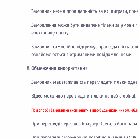
Замовник несе відповідальність за всі витрати, по
Замовлення може бути видалене тільки за умови п
електронну пошту.
Замовник самостійно підтримує працездатність своє
ознайомлюється з отриманими повідомленнями.
Обмеження використання
Замовник має можливість переглядати тільки одне 
Відео можливо переглядати тільки на веб сторінці
При спробі Замовника скопіювати відео будь-яким чином, обл
При перегляді через веб браузер Opera, в його нал
При перегляді відео-уроків потрібно вимкнути VPN.