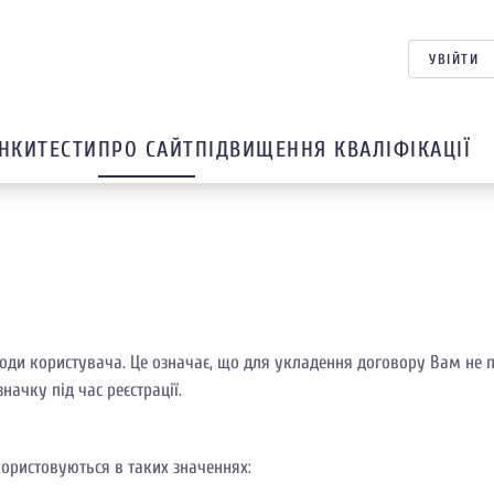
УВІЙТИ
НКИ
ТЕСТИ
ПРО САЙТ
ПІДВИЩЕННЯ КВАЛІФІКАЦІЇ
годи користувача. Це означає, що для укладення договору Вам не п
ачку під час реєстрації.
користовуються в таких значеннях: