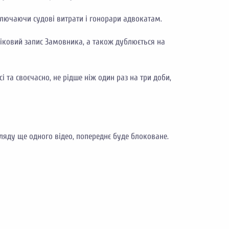
включаючи судові витрати і гонорари адвокатам.
іковий запис Замовника, а також дублюється на
та своєчасно, не рідше ніж один раз на три доби,
ляду ще одного відео, попереднє буде блоковане.