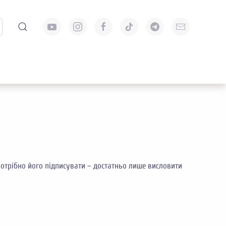
отрібно його підписувати – достатньо лише висловити