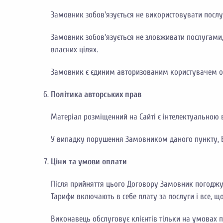
Замовник зобов'язується не використовувати послу
Замовник зобов'язується не зловживати послугами,
власних цілях.
Замовник є єдиним авторизованим користувачем обл
Політика авторських прав
Матеріал розміщенний на Сайті є інтелектуальною в
У випадку порушення Замовником даного пункту, В
Ціни та умови оплати
Після прийняття цього Договору Замовник погоджує
Тарифи включають в себе плату за послуги і все, 
Виконавець обслуговує клієнтів тільки на умовах 