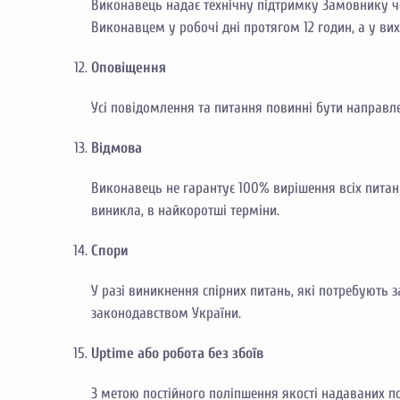
Виконавець надає технічну підтримку Замовнику че
Виконавцем у робочі дні протягом 12 годин, а у ви
Оповіщення
Усі повідомлення та питання повинні бути направле
Відмова
Виконавець не гарантує 100% вирішення всіх питань
виникла, в найкоротші терміни.
Спори
У разі виникнення спірних питань, які потребують 
законодавством України.
Uptime або робота без збоїв
З метою постійного поліпшення якості надаваних 