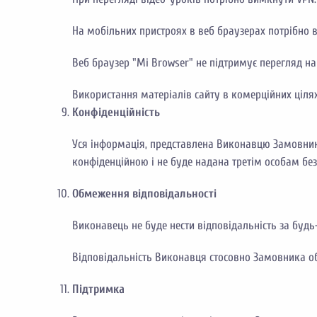
На мобільних пристроях в веб браузерах потрібно 
Веб браузер "Mi Browser" не підтримує перегляд н
Використання матеріалів сайту в комерційних ціля
Конфіденційність
Уся інформація, представлена Виконавцю Замовник
конфіденційною і не буде надана третім особам бе
Обмеження відповідальності
Виконавець не буде нести відповідальність за будь
Відповідальність Виконавця стосовно Замовника о
Підтримка