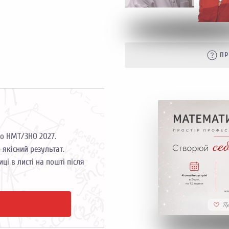
ПР
до НМТ/ЗНО 2027.
якісний результат.
ці в листі на пошті після