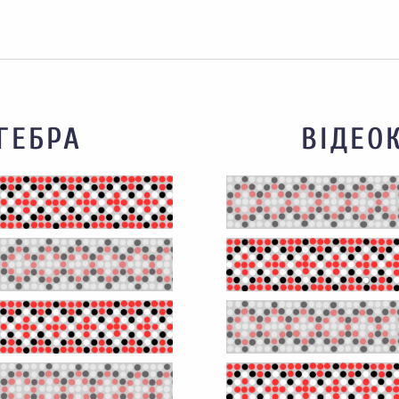
ГЕБРА
ВІДЕО