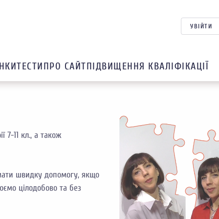
УВІЙТИ
НКИ
ТЕСТИ
ПРО САЙТ
ПІДВИЩЕННЯ КВАЛІФІКАЦІЇ
 7-11 кл., а також
мати швидку допомогу, якщо
юємо цілодобово та без