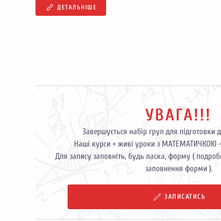
ДЕТАЛЬНІШЕ
УВАГА!!!
Завершується набір груп для підготовки 
Наші курси + живі уроки з МАТЕМАТИЧКОЮ - 
Для запису заповніть, будь ласка, форму ( подроби
заповнення форми ).
ЗАПИСАТИСЬ