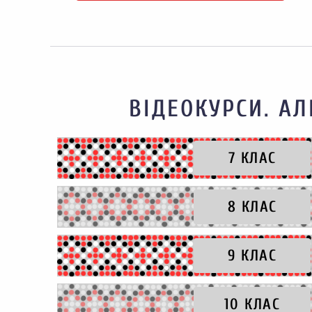
ВІДЕОКУРСИ. АЛ
7 КЛАС
8 КЛАС
9 КЛАС
10 КЛАС