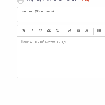
Ваше ім'я (Обов'язково)
-
-
-
-
-
-
-
-
-
-
-
-
-
-
-
-
-
-
-
-
-
-
-
-
-
-
-
-
-
-