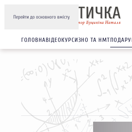
Перейти до основного вмісту
ГОЛОВНА
ВІДЕОКУРСИ
3НО ТА НМТ
ПОДАРУ