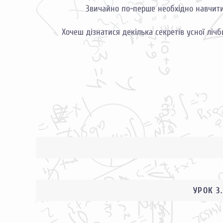
Звичайно по-перше необхідно навчитис
Хочеш дізнатися декілька секретів усної ліч
УРОК 3