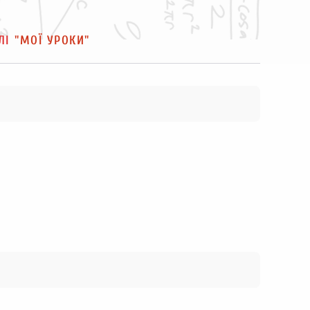
ІЛІ
"МОЇ УРОКИ"