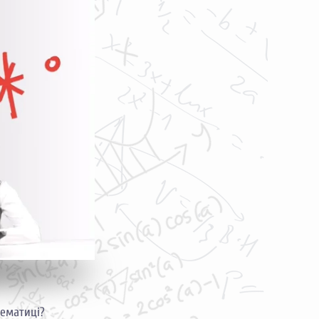
тематиці?