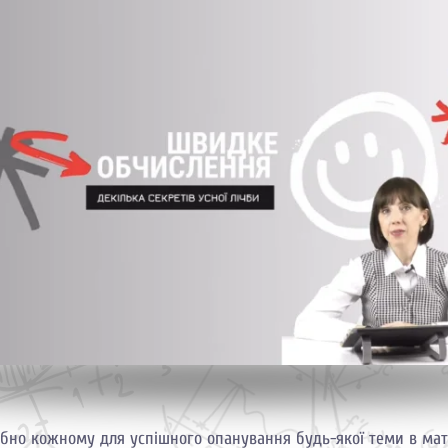
бно кожному для успішного опанування будь-якої теми в ма