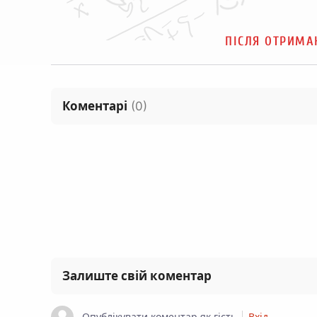
ПІСЛЯ ОТРИМА
Коментарі
(
0
)
Залиште свій коментар
Опублікувати коментар як гість
Вхід