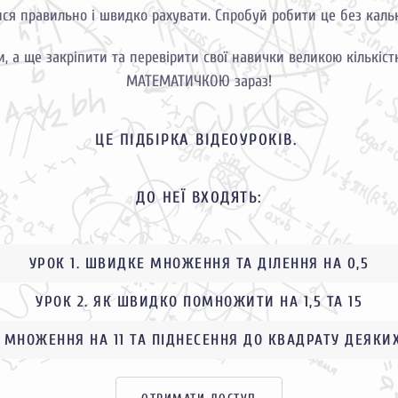
я правильно і швидко рахувати. Спробуй робити це без кальк
би, а ще закріпити та перевірити свої навички великою кількі
МАТЕМАТИЧКОЮ зараз!
ЦЕ ПІДБІРКА ВІДЕОУРОКІВ.
ДО НЕЇ ВХОДЯТЬ:
УРОК 1. ШВИДКЕ МНОЖЕННЯ ТА ДІЛЕННЯ НА 0,5
УРОК 2. ЯК ШВИДКО ПОМНОЖИТИ НА 1,5 ТА 15
. МНОЖЕННЯ НА 11 ТА ПІДНЕСЕННЯ ДО КВАДРАТУ ДЕЯКИ