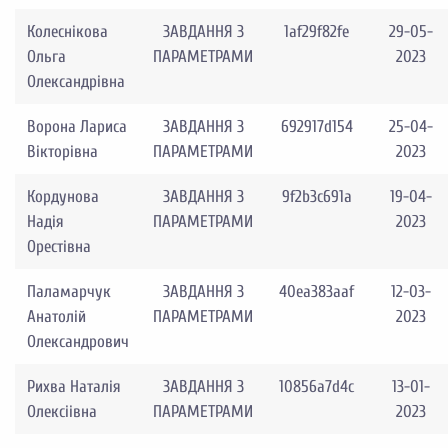
Колеснікова
ЗАВДАННЯ З
1af29f82fe
29-05-
Ольга
ПАРАМЕТРАМИ
2023
Олександрівна
Ворона Лариса
ЗАВДАННЯ З
692917d154
25-04-
Вікторівна
ПАРАМЕТРАМИ
2023
Кордунова
ЗАВДАННЯ З
9f2b3c691a
19-04-
Надія
ПАРАМЕТРАМИ
2023
Орестівна
Паламарчук
ЗАВДАННЯ З
40ea383aaf
12-03-
Анатолій
ПАРАМЕТРАМИ
2023
Олександрович
Рихва Наталія
ЗАВДАННЯ З
10856a7d4c
13-01-
Олексіівна
ПАРАМЕТРАМИ
2023