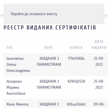
Перейти до основного вмісту
РЕЄСТР ВИДАНИХ СЕРТИФІКАТІВ
ДАТА
ПІБ
КУРС
НОМЕР
ВИДАЧИ
Іванчихіна
ЗАВДАННЯ З
f79e14368c
25-09-
Олена
ПАРАМЕТРАМИ
2023
Олександрівна
Назарова
ЗАВДАННЯ З
429fc82558
25-08-
Марина
ПАРАМЕТРАМИ
2023
Анатоліївна
Кінах Микола
ЗАВДАННЯ З
d06aa5b6dc
09-08-