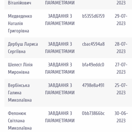
Віталійович
ПАРАМЕТРАМИ
2023
Медведенко
ЗАВДАННЯ З
b5355d6159
29-07-
Наталія
ПАРАМЕТРАМИ
2023
Григорівна
Дербуш Лариса
ЗАВДАННЯ З
cbac4594a8
28-07-
Сергіївна
ПАРАМЕТРАМИ
2023
Шелест Лілія
ЗАВДАННЯ З
bfa49eddc0
27-07-
Миронівна
ПАРАМЕТРАМИ
2023
Вербінська
ЗАВДАННЯ З
4798e8a491
25-07-
Галина
ПАРАМЕТРАМИ
2023
Миколаївна
Фелонюк
ЗАВДАННЯ З
0bb73866bc
30-06-
Світлана
ПАРАМЕТРАМИ
2023
Миколаївна