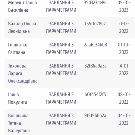
Морекіт Ганна
ЗАВДАННЯ З
35d323de86
09-01-
Василівна
ПАРАМЕТРАМИ
2023
Вакало Олена
ЗАВДАННЯ З
f55fb178b7
21-12-
Леонідівна
ПАРАМЕТРАМИ
2022
Гордієнко
ЗАВДАННЯ З
2aa6c34bb8
01-10-
Світлана
ПАРАМЕТРАМИ
2022
Тихонова
ЗАВДАННЯ З
32f86a9a3c
14-01-
Лариса
ПАРАМЕТРАМИ
2022
Олександрівна
Ірина
ЗАВДАННЯ З
a0f454f2f5
08-01-
Покулита
ПАРАМЕТРАМИ
2022
Волошина
ЗАВДАННЯ З
9f5196bb2a
04-01-
Тетяна
ПАРАМЕТРАМИ
2022
Валеріївна