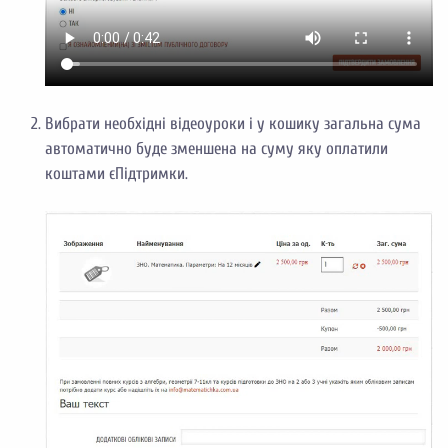
Вибрати необхідні відеоуроки і у кошику загальна сума
автоматично буде зменшена на суму яку оплатили
коштами єПідтримки.