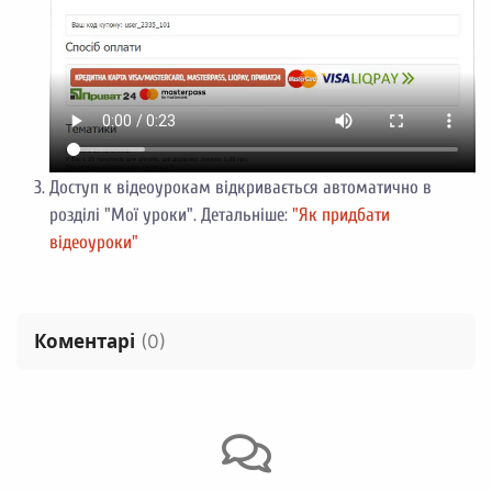
Доступ к відеоурокам відкривається автоматично в
розділі "Мої уроки". Детальніше:
"Як придбати
відеоуроки"
Коментарі
(
0
)