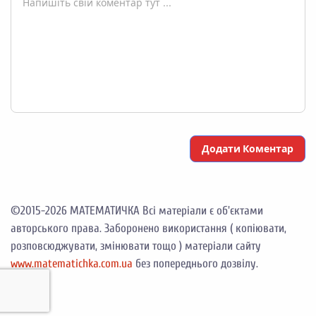
-
-
-
-
-
-
-
-
-
-
-
-
-
-
-
-
Додати Коментар
©2015-2026 МАТЕМАТИЧКА Всі матеріали є об'єктами
авторського права. Заборонено використання ( копіювати,
розповсюджувати, змінювати тощо ) матеріали сайту
www.matematichka.com.ua
без попереднього дозвілу.