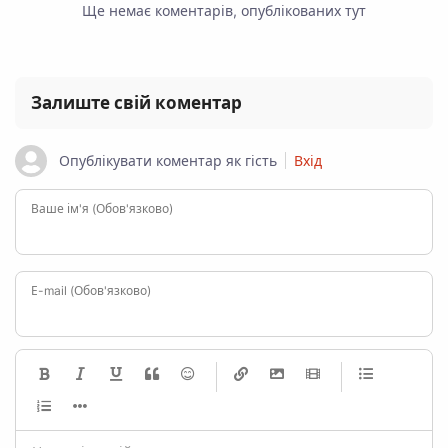
Ще немає коментарів, опублікованих тут
Залиште свій коментар
Опублікувати коментар як гість
Вхід
Ваше ім'я (Обов'язково)
Е-mail (Обов'язково)
-
-
-
-
-
-
-
-
-
-
-
-
-
-