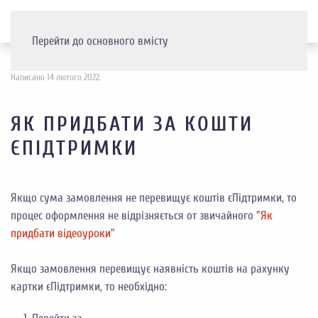
Перейти до основного вмісту
Написано
14 лютого 2022
.
ЯК ПРИДБАТИ ЗА КОШТИ
ЄПІДТРИМКИ
Якщо сума замовлення не перевищує коштів єПідтримки, то
процес оформлення не відрізняється от звичайного
"Як
придбати відеоуроки"
Якщо замовлення перевищує наявність коштів на рахунку
картки
єПідтримки, то необхідно: